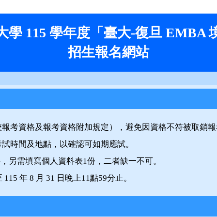
學 115 學年度「臺大-復旦 EMBA
招生報名網站
校報考資格及報考資格附加規定），避免因資格不符被取銷報
考試時間及地點，以確認可如期應試。
外，另需填寫個人資料表1份，二者缺一不可。
 年 8 月 31 日晚上11點59分止。