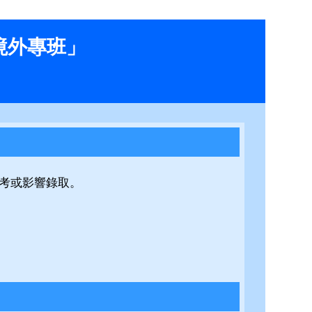
 境外專班」
考或影響錄取。