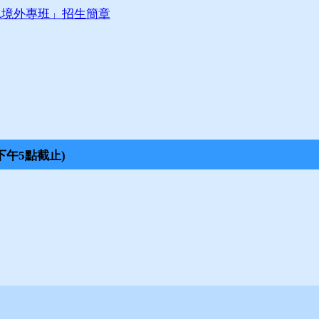
BA境外專班」招生簡章
31下午5點截止)