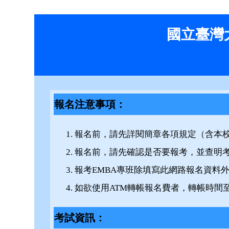
國立臺灣大
報名注意事項：
報名前，請先詳閱簡章各項規定（含本
報名前，請先確認是否要報考，並查明
報考EMBA專班除填寫此網路報名資料
如欲使用ATM轉帳報名費者，轉帳時間至 115
考試資訊：