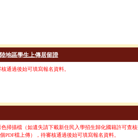
陸地區學生上傳居留證
審核通過後始可填寫報名資料。
原色掃描檔（如遺失請下載新住民入學招生歸化國籍許可查核
個PDF檔上傳），待審核通過後始可填寫報名資料。