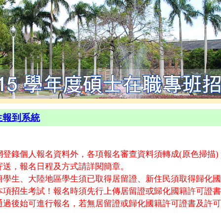
生報到系統
錄個人報名資料外，各項報名審查資料須轉成(原色掃描) pd
寄送，報名日程及方式請詳閱簡章。
籍學生、大陸地區學生須已取得居留證、新住民須取得歸化國
本項招生考試！報名時須先行上傳居留證或歸化國籍許可證書
通過後始可進行報名，若無居留證或歸化國籍許可證書及許可