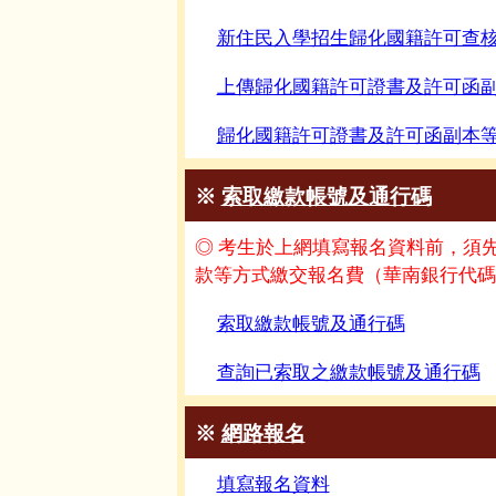
新住民入學招生歸化國籍許可查
上傳歸化國籍許可證書及許可函
歸化國籍許可證書及許可函副本
※
索取繳款帳號及通行碼
◎ 考生於上網填寫報名資料前，須先
款等方式繳交報名費（華南銀行代碼0
索取繳款帳號及通行碼
查詢已索取之繳款帳號及通行碼
※
網路報名
填寫報名資料