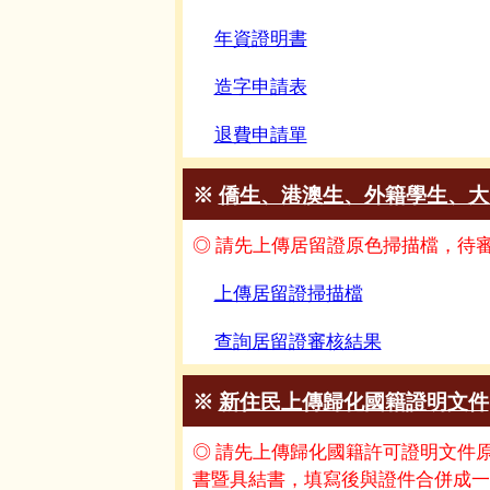
年資證明書
造字申請表
退費申請單
※
僑生、港澳生、外籍學生、大
◎ 請先上傳居留證原色掃描檔，待
上傳居留證掃描檔
查詢居留證審核結果
※
新住民上傳歸化國籍證明文件
◎ 請先上傳歸化國籍許可證明文件
書暨具結書，填寫後與證件合併成一