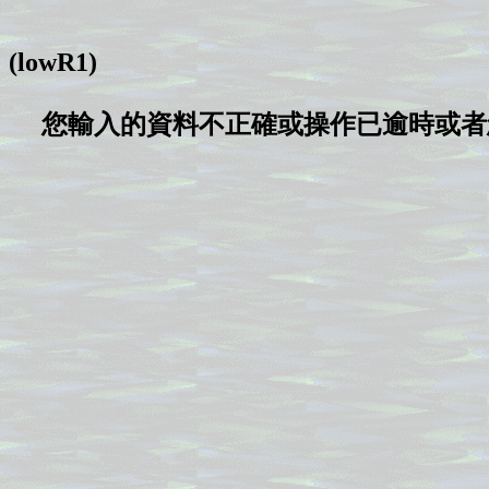
(lowR1)
您輸入的資料不正確或操作已逾時或者