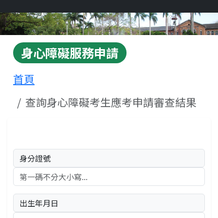
身心障礙服務申請
首頁
查詢身心障礙考生應考申請審查結果
身分證號
出生年月日