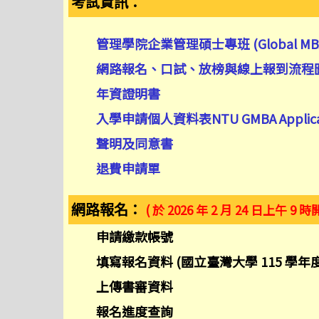
考試資訊：
管理學院企業管理碩士專班 (Global MB
網路報名、口試、放榜與線上報到流程
年資證明書
入學申請個人資料表NTU GMBA Applicant
聲明及同意書
退費申請單
網路報名：
( 於 2026 年 2 月 24 日上午 9 時
申請繳款帳號
填寫報名資料 (國立臺灣大學 115 學年度 
上傳書審資料
報名進度查詢