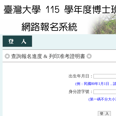
◎ 查詢報名進度 & 列印准考證明書 ◎
出生年月日：
(例：民國80年1月1日，請填 
身分證字號：
(第一碼不分大小