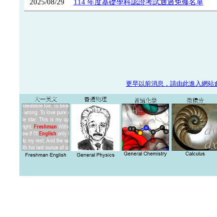
2025/08/29
114 年度基礎學科認證考試通過免修名單
更早以前消息，請由此進入網站